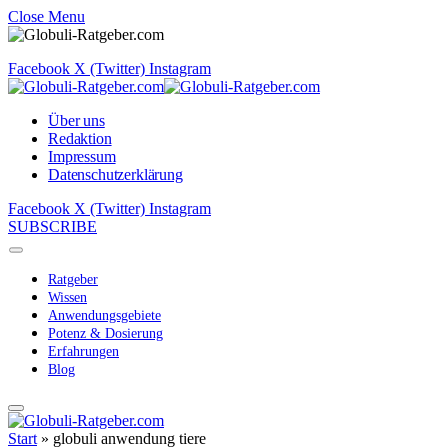
Close Menu
Facebook
X (Twitter)
Instagram
Über uns
Redaktion
Impressum
Datenschutzerklärung
Facebook
X (Twitter)
Instagram
SUBSCRIBE
Ratgeber
Wissen
Anwendungsgebiete
Potenz & Dosierung
Erfahrungen
Blog
Start
»
globuli anwendung tiere