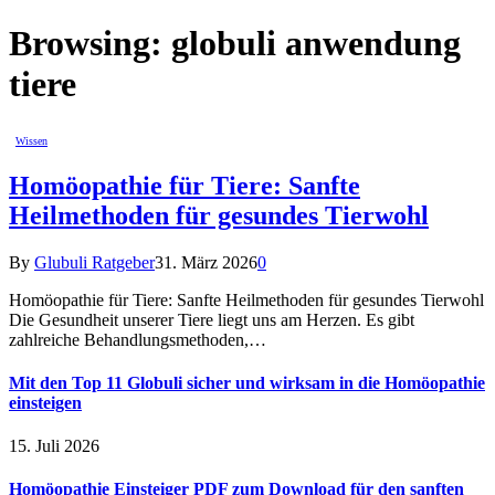
Browsing:
globuli anwendung
tiere
Wissen
Homöopathie für Tiere: Sanfte
Heilmethoden für gesundes Tierwohl
By
Glubuli Ratgeber
31. März 2026
0
Homöopathie für Tiere: Sanfte Heilmethoden für gesundes Tierwohl
Die Gesundheit unserer Tiere liegt uns am Herzen. Es gibt
zahlreiche Behandlungsmethoden,…
Mit den Top 11 Globuli sicher und wirksam in die Homöopathie
einsteigen
15. Juli 2026
Homöopathie Einsteiger PDF zum Download für den sanften