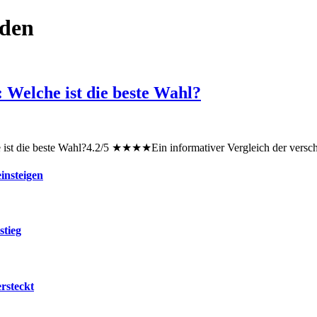
rden
 Welche ist die beste Wahl?
e ist die beste Wahl?4.2/5 ★★★★Ein informativer Vergleich der vers
insteigen
stieg
rsteckt