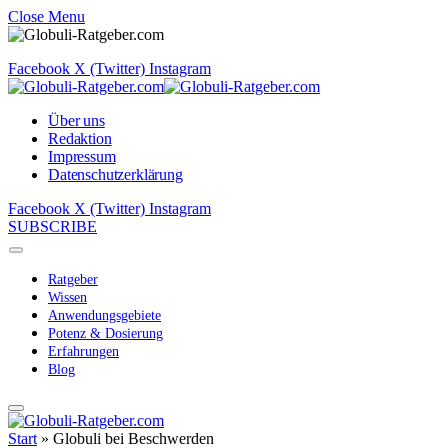
Close Menu
Facebook
X (Twitter)
Instagram
Über uns
Redaktion
Impressum
Datenschutzerklärung
Facebook
X (Twitter)
Instagram
SUBSCRIBE
Ratgeber
Wissen
Anwendungsgebiete
Potenz & Dosierung
Erfahrungen
Blog
Start
»
Globuli bei Beschwerden