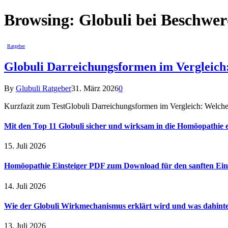
Browsing:
Globuli bei Beschwe
Ratgeber
Globuli Darreichungsformen im Vergleich:
By
Glubuli Ratgeber
31. März 2026
0
Kurzfazit zum TestGlobuli Darreichungsformen im Vergleich: Welch
Mit den Top 11 Globuli sicher und wirksam in die Homöopathie e
15. Juli 2026
Homöopathie Einsteiger PDF zum Download für den sanften Ein
14. Juli 2026
Wie der Globuli Wirkmechanismus erklärt wird und was dahinte
13. Juli 2026