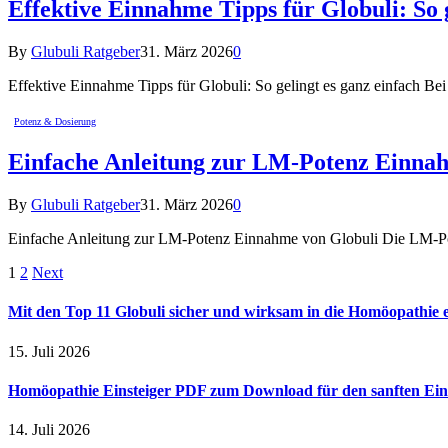
Effektive Einnahme Tipps für Globuli: So g
By
Glubuli Ratgeber
31. März 2026
0
Effektive Einnahme Tipps für Globuli: So gelingt es ganz einfach Be
Potenz & Dosierung
Einfache Anleitung zur LM-Potenz Einna
By
Glubuli Ratgeber
31. März 2026
0
Einfache Anleitung zur LM-Potenz Einnahme von Globuli Die LM-Po
1
2
Next
Mit den Top 11 Globuli sicher und wirksam in die Homöopathie e
15. Juli 2026
Homöopathie Einsteiger PDF zum Download für den sanften Ein
14. Juli 2026