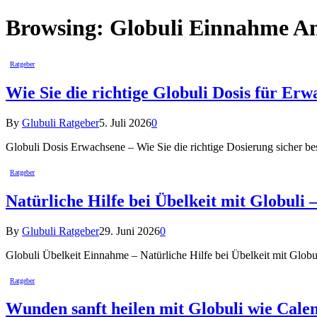
Browsing:
Globuli Einnahme An
Ratgeber
Wie Sie die richtige Globuli Dosis für Er
By
Glubuli Ratgeber
5. Juli 2026
0
Globuli Dosis Erwachsene – Wie Sie die richtige Dosierung sicher b
Ratgeber
Natürliche Hilfe bei Übelkeit mit Globuli
By
Glubuli Ratgeber
29. Juni 2026
0
Globuli Übelkeit Einnahme – Natürliche Hilfe bei Übelkeit mit Globu
Ratgeber
Wunden sanft heilen mit Globuli wie Cale