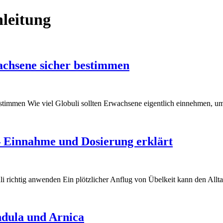
leitung
wachsene sicher bestimmen
estimmen Wie viel Globuli sollten Erwachsene eigentlich einnehmen, 
 – Einnahme und Dosierung erklärt
li richtig anwenden Ein plötzlicher Anflug von Übelkeit kann den All
ndula und Arnica