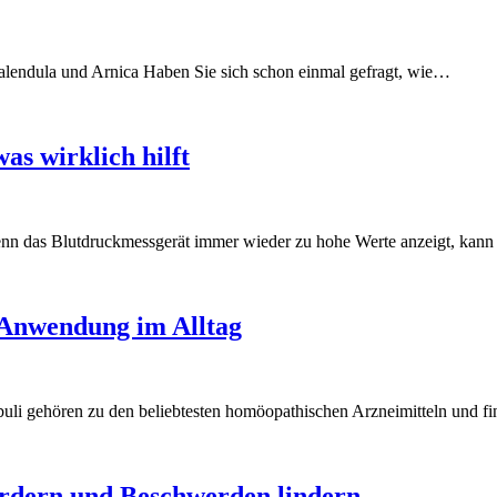
Calendula und Arnica Haben Sie sich schon einmal gefragt, wie…
as wirklich hilft
enn das Blutdruckmessgerät immer wieder zu hohe Werte anzeigt, kan
e Anwendung im Alltag
buli gehören zu den beliebtesten homöopathischen Arzneimitteln und 
rdern und Beschwerden lindern