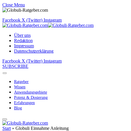
Close Menu
Facebook
X (Twitter)
Instagram
Über uns
Redaktion
Impressum
Datenschutzerklärung
Facebook
X (Twitter)
Instagram
SUBSCRIBE
Ratgeber
Wissen
Anwendungsgebiete
Potenz & Dosierung
Erfahrungen
Blog
Start
»
Globuli Einnahme Anleitung