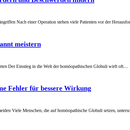
ngriffen Nach einer Operation stehen viele Patienten vor der Herausfo
pannt meistern
tarten Der Einstieg in die Welt der homöopathischen Globuli wirft oft…
me Fehler für bessere Wirkung
eiden Viele Menschen, die auf homöopathische Globuli setzen, unters