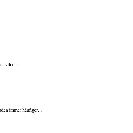
n das den…
finden immer häufiger…