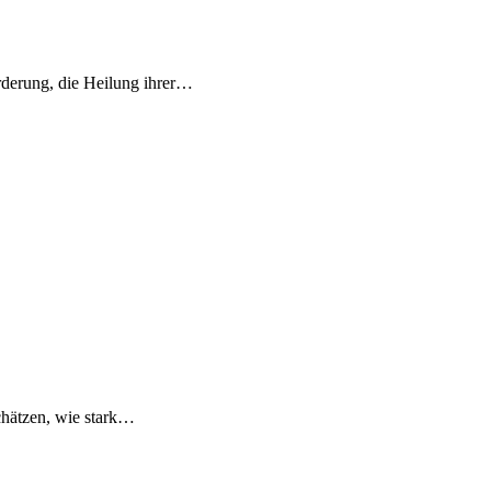
rderung, die Heilung ihrer…
chätzen, wie stark…