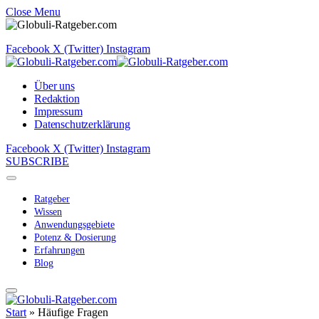
Close Menu
Facebook
X (Twitter)
Instagram
Über uns
Redaktion
Impressum
Datenschutzerklärung
Facebook
X (Twitter)
Instagram
SUBSCRIBE
Ratgeber
Wissen
Anwendungsgebiete
Potenz & Dosierung
Erfahrungen
Blog
Start
»
Häufige Fragen