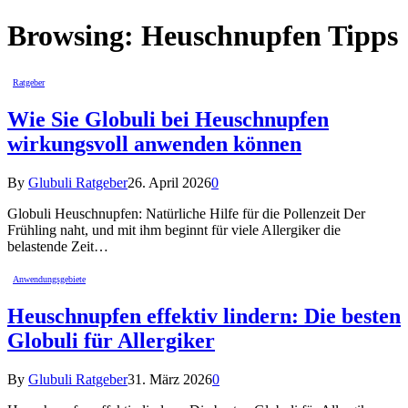
Browsing:
Heuschnupfen Tipps
Ratgeber
Wie Sie Globuli bei Heuschnupfen
wirkungsvoll anwenden können
By
Glubuli Ratgeber
26. April 2026
0
Globuli Heuschnupfen: Natürliche Hilfe für die Pollenzeit Der
Frühling naht, und mit ihm beginnt für viele Allergiker die
belastende Zeit…
Anwendungsgebiete
Heuschnupfen effektiv lindern: Die besten
Globuli für Allergiker
By
Glubuli Ratgeber
31. März 2026
0