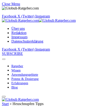
Close Menu
Facebook
X (Twitter)
Instagram
Über uns
Redaktion
Impressum
Datenschutzerklärung
Facebook
X (Twitter)
Instagram
SUBSCRIBE
Ratgeber
Wissen
Anwendungsgebiete
Potenz & Dosierung
Erfahrungen
Blog
Start
»
Heuschnupfen Tipps