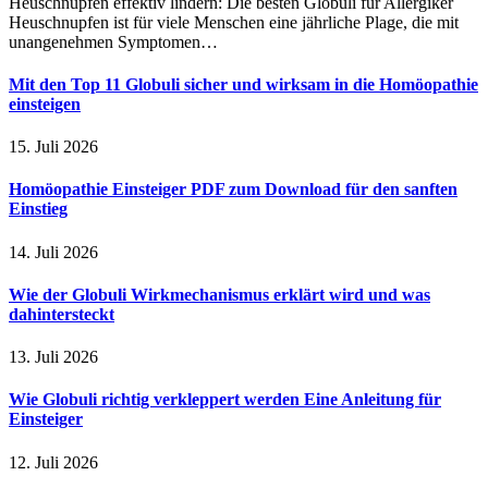
Heuschnupfen effektiv lindern: Die besten Globuli für Allergiker
Heuschnupfen ist für viele Menschen eine jährliche Plage, die mit
unangenehmen Symptomen…
Mit den Top 11 Globuli sicher und wirksam in die Homöopathie
einsteigen
15. Juli 2026
Homöopathie Einsteiger PDF zum Download für den sanften
Einstieg
14. Juli 2026
Wie der Globuli Wirkmechanismus erklärt wird und was
dahintersteckt
13. Juli 2026
Wie Globuli richtig verkleppert werden Eine Anleitung für
Einsteiger
12. Juli 2026