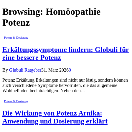
Browsing:
Homöopathie
Potenz
Potenz & Dosierung
Erkältungssymptome lindern: Globuli für
eine bessere Potenz
By
Glubuli Ratgeber
31. März 2026
0
Potenz Erkältung Erkältungen sind nicht nur lästig, sondern können
auch verschiedene Symptome hervorrufen, die das allgemeine
Wohlbefinden beeinträchtigen. Neben den…
Potenz & Dosierung
Die Wirkung von Potenz Arnika:
Anwendung und Dosierung erklärt