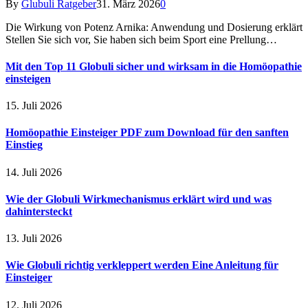
By
Glubuli Ratgeber
31. März 2026
0
Die Wirkung von Potenz Arnika: Anwendung und Dosierung erklärt
Stellen Sie sich vor, Sie haben sich beim Sport eine Prellung…
Mit den Top 11 Globuli sicher und wirksam in die Homöopathie
einsteigen
15. Juli 2026
Homöopathie Einsteiger PDF zum Download für den sanften
Einstieg
14. Juli 2026
Wie der Globuli Wirkmechanismus erklärt wird und was
dahintersteckt
13. Juli 2026
Wie Globuli richtig verkleppert werden Eine Anleitung für
Einsteiger
12. Juli 2026