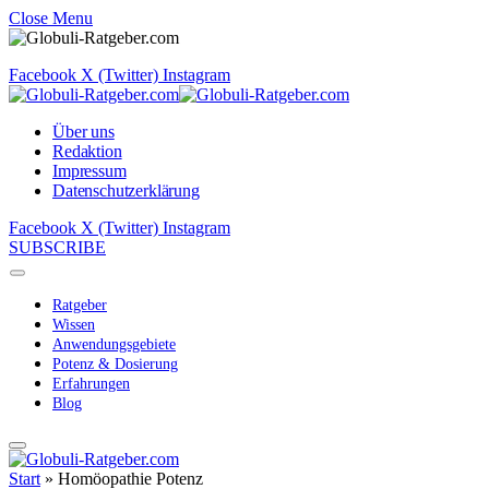
Close Menu
Facebook
X (Twitter)
Instagram
Über uns
Redaktion
Impressum
Datenschutzerklärung
Facebook
X (Twitter)
Instagram
SUBSCRIBE
Ratgeber
Wissen
Anwendungsgebiete
Potenz & Dosierung
Erfahrungen
Blog
Start
»
Homöopathie Potenz