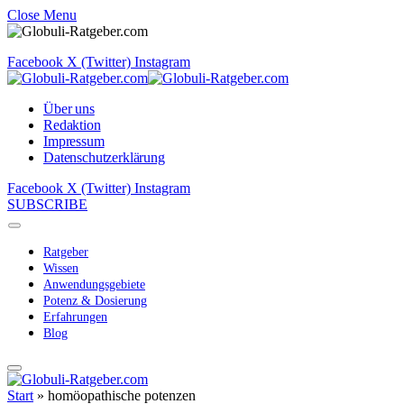
Close Menu
Facebook
X (Twitter)
Instagram
Über uns
Redaktion
Impressum
Datenschutzerklärung
Facebook
X (Twitter)
Instagram
SUBSCRIBE
Ratgeber
Wissen
Anwendungsgebiete
Potenz & Dosierung
Erfahrungen
Blog
Start
»
homöopathische potenzen