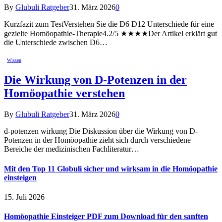
By
Glubuli Ratgeber
31. März 2026
0
Kurzfazit zum TestVerstehen Sie die D6 D12 Unterschiede für eine
gezielte Homöopathie-Therapie4.2/5 ★★★★Der Artikel erklärt gut
die Unterschiede zwischen D6…
Wissen
Die Wirkung von D-Potenzen in der
Homöopathie verstehen
By
Glubuli Ratgeber
31. März 2026
0
d-potenzen wirkung Die Diskussion über die Wirkung von D-
Potenzen in der Homöopathie zieht sich durch verschiedene
Bereiche der medizinischen Fachliteratur…
Mit den Top 11 Globuli sicher und wirksam in die Homöopathie
einsteigen
15. Juli 2026
Homöopathie Einsteiger PDF zum Download für den sanften