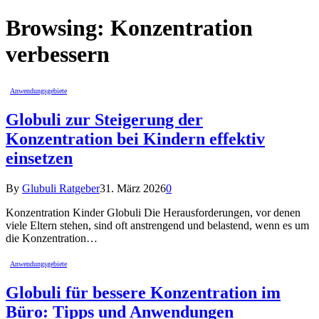
Browsing:
Konzentration
verbessern
Anwendungsgebiete
Globuli zur Steigerung der
Konzentration bei Kindern effektiv
einsetzen
By
Glubuli Ratgeber
31. März 2026
0
Konzentration Kinder Globuli Die Herausforderungen, vor denen
viele Eltern stehen, sind oft anstrengend und belastend, wenn es um
die Konzentration…
Anwendungsgebiete
Globuli für bessere Konzentration im
Büro: Tipps und Anwendungen