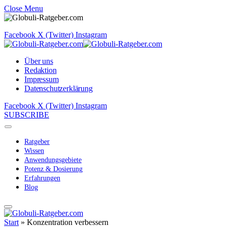
Close Menu
Facebook
X (Twitter)
Instagram
Über uns
Redaktion
Impressum
Datenschutzerklärung
Facebook
X (Twitter)
Instagram
SUBSCRIBE
Ratgeber
Wissen
Anwendungsgebiete
Potenz & Dosierung
Erfahrungen
Blog
Start
»
Konzentration verbessern