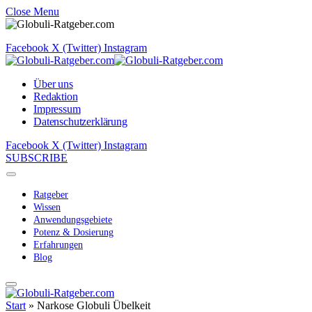
Close Menu
Facebook
X (Twitter)
Instagram
Über uns
Redaktion
Impressum
Datenschutzerklärung
Facebook
X (Twitter)
Instagram
SUBSCRIBE
Ratgeber
Wissen
Anwendungsgebiete
Potenz & Dosierung
Erfahrungen
Blog
Start
»
Narkose Globuli Übelkeit