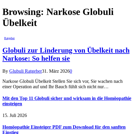
Browsing:
Narkose Globuli
Übelkeit
Ratgeber
Globuli zur Linderung von Übelkeit nach
Narkose: So helfen sie
By
Glubuli Ratgeber
31. März 2026
0
Narkose Globuli Übelkeit Stellen Sie sich vor, Sie wachen nach
einer Operation auf und Ihr Bauch fühlt sich nicht nur…
Mit den Top 11 Globuli sicher und wirksam in die Homöopathie
einsteigen
15. Juli 2026
Homöopathie Einsteiger PDF zum Download für den sanften
Einstieg