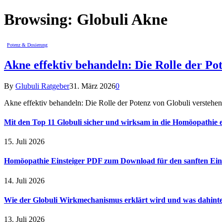
Browsing:
Globuli Akne
Potenz & Dosierung
Akne effektiv behandeln: Die Rolle der Po
By
Glubuli Ratgeber
31. März 2026
0
Akne effektiv behandeln: Die Rolle der Potenz von Globuli verstehe
Mit den Top 11 Globuli sicher und wirksam in die Homöopathie e
15. Juli 2026
Homöopathie Einsteiger PDF zum Download für den sanften Ein
14. Juli 2026
Wie der Globuli Wirkmechanismus erklärt wird und was dahinte
13. Juli 2026