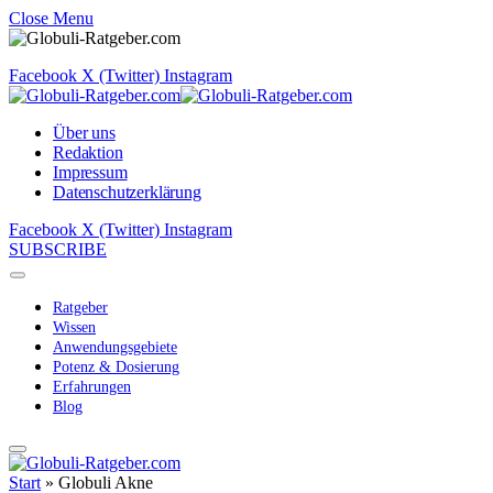
Close Menu
Facebook
X (Twitter)
Instagram
Über uns
Redaktion
Impressum
Datenschutzerklärung
Facebook
X (Twitter)
Instagram
SUBSCRIBE
Ratgeber
Wissen
Anwendungsgebiete
Potenz & Dosierung
Erfahrungen
Blog
Start
»
Globuli Akne