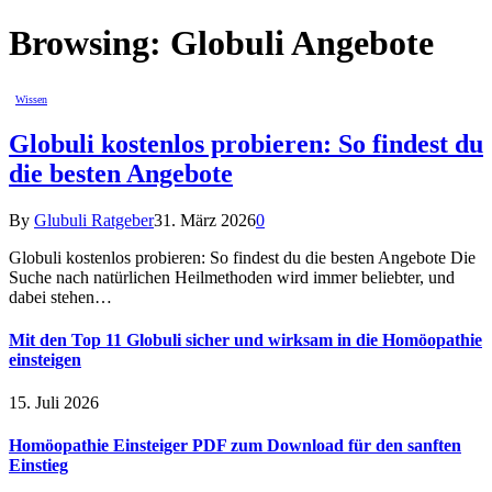
Browsing:
Globuli Angebote
Wissen
Globuli kostenlos probieren: So findest du
die besten Angebote
By
Glubuli Ratgeber
31. März 2026
0
Globuli kostenlos probieren: So findest du die besten Angebote Die
Suche nach natürlichen Heilmethoden wird immer beliebter, und
dabei stehen…
Mit den Top 11 Globuli sicher und wirksam in die Homöopathie
einsteigen
15. Juli 2026
Homöopathie Einsteiger PDF zum Download für den sanften
Einstieg