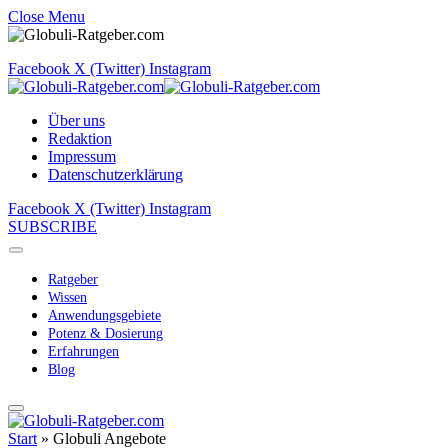
Close Menu
Facebook
X (Twitter)
Instagram
Über uns
Redaktion
Impressum
Datenschutzerklärung
Facebook
X (Twitter)
Instagram
SUBSCRIBE
Ratgeber
Wissen
Anwendungsgebiete
Potenz & Dosierung
Erfahrungen
Blog
Start
»
Globuli Angebote