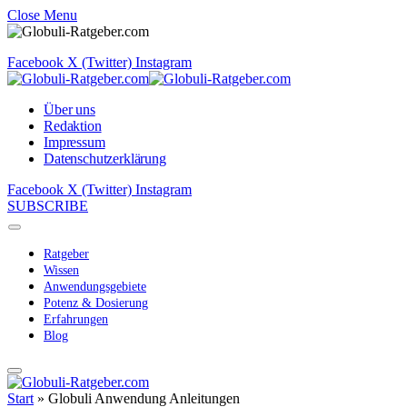
Close Menu
Facebook
X (Twitter)
Instagram
Über uns
Redaktion
Impressum
Datenschutzerklärung
Facebook
X (Twitter)
Instagram
SUBSCRIBE
Ratgeber
Wissen
Anwendungsgebiete
Potenz & Dosierung
Erfahrungen
Blog
Start
»
Globuli Anwendung Anleitungen