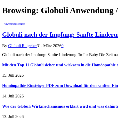
Browsing:
Globuli Anwendung 
Anwendungsgebiete
Globuli nach der Impfung: Sanfte Linderu
By
Glubuli Ratgeber
31. März 2026
0
Globuli nach der Impfung: Sanfte Linderung für Ihr Baby Die Zeit n
Mit den Top 11 Globuli sicher und wirksam in die Homöopathie e
15. Juli 2026
Homöopathie Einsteiger PDF zum Download für den sanften Ein
14. Juli 2026
Wie der Globuli Wirkmechanismus erklärt wird und was dahinte
13. Juli 2026