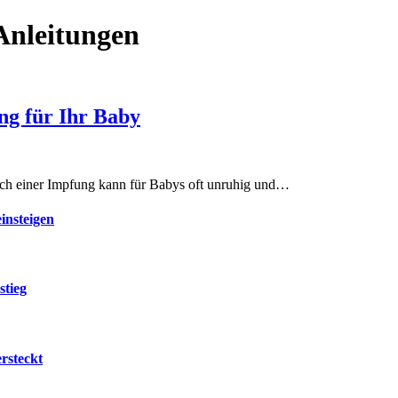
Anleitungen
ng für Ihr Baby
ach einer Impfung kann für Babys oft unruhig und…
insteigen
stieg
rsteckt