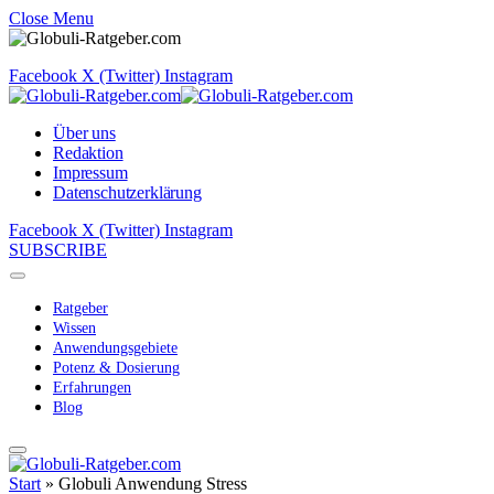
Close Menu
Facebook
X (Twitter)
Instagram
Über uns
Redaktion
Impressum
Datenschutzerklärung
Facebook
X (Twitter)
Instagram
SUBSCRIBE
Ratgeber
Wissen
Anwendungsgebiete
Potenz & Dosierung
Erfahrungen
Blog
Start
»
Globuli Anwendung Stress