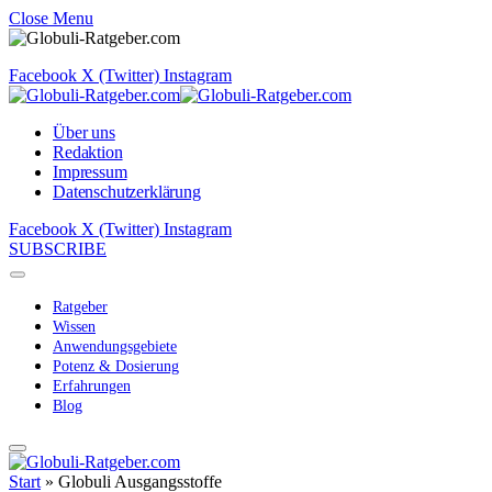
Close Menu
Facebook
X (Twitter)
Instagram
Über uns
Redaktion
Impressum
Datenschutzerklärung
Facebook
X (Twitter)
Instagram
SUBSCRIBE
Ratgeber
Wissen
Anwendungsgebiete
Potenz & Dosierung
Erfahrungen
Blog
Start
»
Globuli Ausgangsstoffe