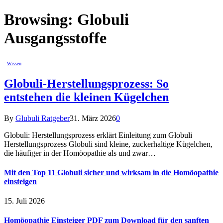
Browsing:
Globuli
Ausgangsstoffe
Wissen
Globuli-Herstellungsprozess: So
entstehen die kleinen Kügelchen
By
Glubuli Ratgeber
31. März 2026
0
Globuli: Herstellungsprozess erklärt Einleitung zum Globuli
Herstellungsprozess Globuli sind kleine, zuckerhaltige Kügelchen,
die häufiger in der Homöopathie als und zwar…
Mit den Top 11 Globuli sicher und wirksam in die Homöopathie
einsteigen
15. Juli 2026
Homöopathie Einsteiger PDF zum Download für den sanften