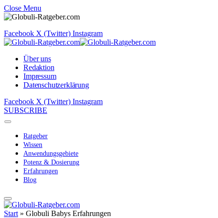
Close Menu
Facebook
X (Twitter)
Instagram
Über uns
Redaktion
Impressum
Datenschutzerklärung
Facebook
X (Twitter)
Instagram
SUBSCRIBE
Ratgeber
Wissen
Anwendungsgebiete
Potenz & Dosierung
Erfahrungen
Blog
Start
»
Globuli Babys Erfahrungen