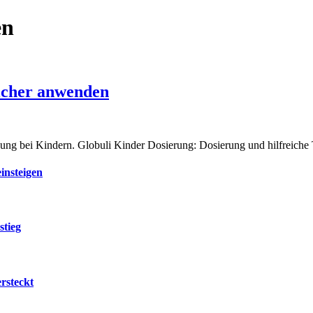
en
sicher anwenden
dung bei Kindern. Globuli Kinder Dosierung: Dosierung und hilfreich
insteigen
stieg
rsteckt