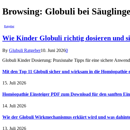
Browsing:
Globuli bei Säugling
Ratgeber
Wie Kinder Globuli richtig dosieren und 
By
Glubuli Ratgeber
10. Juni 2026
0
Globuli Kinder Dosierung: Praxisnahe Tipps für eine sichere Anwen
Mit den Top 11 Globuli sicher und wirksam in die Homöopathie e
15. Juli 2026
Homöopathie Einsteiger PDF zum Download für den sanften Ein
14. Juli 2026
Wie der Globuli Wirkmechanismus erklärt wird und was dahinte
13. Juli 2026