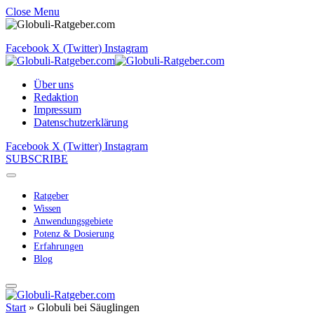
Close Menu
Facebook
X (Twitter)
Instagram
Über uns
Redaktion
Impressum
Datenschutzerklärung
Facebook
X (Twitter)
Instagram
SUBSCRIBE
Ratgeber
Wissen
Anwendungsgebiete
Potenz & Dosierung
Erfahrungen
Blog
Start
»
Globuli bei Säuglingen