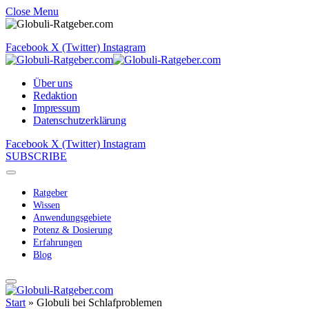
Close Menu
Facebook
X (Twitter)
Instagram
Über uns
Redaktion
Impressum
Datenschutzerklärung
Facebook
X (Twitter)
Instagram
SUBSCRIBE
Ratgeber
Wissen
Anwendungsgebiete
Potenz & Dosierung
Erfahrungen
Blog
Start
»
Globuli bei Schlafproblemen