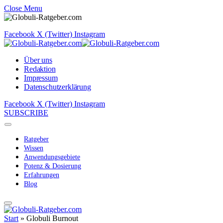
Close Menu
Facebook
X (Twitter)
Instagram
Über uns
Redaktion
Impressum
Datenschutzerklärung
Facebook
X (Twitter)
Instagram
SUBSCRIBE
Ratgeber
Wissen
Anwendungsgebiete
Potenz & Dosierung
Erfahrungen
Blog
Start
»
Globuli Burnout