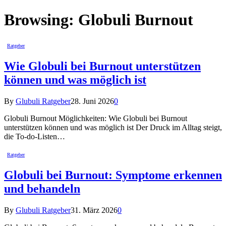
Browsing:
Globuli Burnout
Ratgeber
Wie Globuli bei Burnout unterstützen
können und was möglich ist
By
Glubuli Ratgeber
28. Juni 2026
0
Globuli Burnout Möglichkeiten: Wie Globuli bei Burnout
unterstützen können und was möglich ist Der Druck im Alltag steigt,
die To-do-Listen…
Ratgeber
Globuli bei Burnout: Symptome erkennen
und behandeln
By
Glubuli Ratgeber
31. März 2026
0