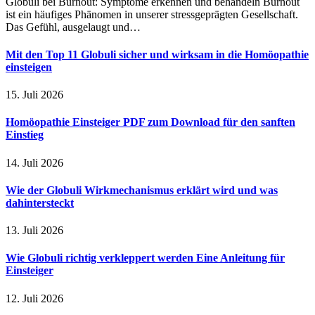
Globuli bei Burnout: Symptome erkennen und behandeln Burnout
ist ein häufiges Phänomen in unserer stressgeprägten Gesellschaft.
Das Gefühl, ausgelaugt und…
Mit den Top 11 Globuli sicher und wirksam in die Homöopathie
einsteigen
15. Juli 2026
Homöopathie Einsteiger PDF zum Download für den sanften
Einstieg
14. Juli 2026
Wie der Globuli Wirkmechanismus erklärt wird und was
dahintersteckt
13. Juli 2026
Wie Globuli richtig verkleppert werden Eine Anleitung für
Einsteiger
12. Juli 2026