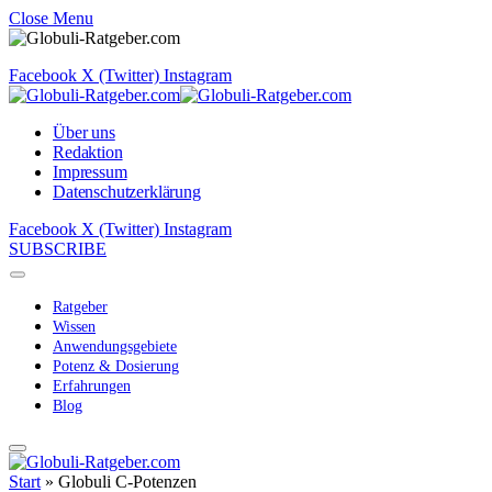
Close Menu
Facebook
X (Twitter)
Instagram
Über uns
Redaktion
Impressum
Datenschutzerklärung
Facebook
X (Twitter)
Instagram
SUBSCRIBE
Ratgeber
Wissen
Anwendungsgebiete
Potenz & Dosierung
Erfahrungen
Blog
Start
»
Globuli C-Potenzen