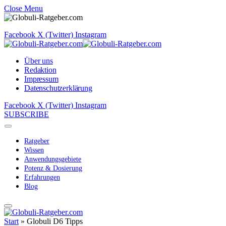
Close Menu
Facebook
X (Twitter)
Instagram
Über uns
Redaktion
Impressum
Datenschutzerklärung
Facebook
X (Twitter)
Instagram
SUBSCRIBE
Ratgeber
Wissen
Anwendungsgebiete
Potenz & Dosierung
Erfahrungen
Blog
Start
»
Globuli D6 Tipps