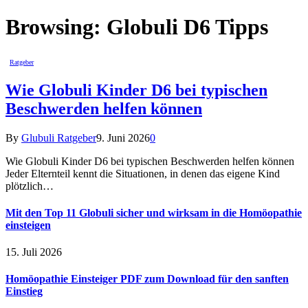
Browsing:
Globuli D6 Tipps
Ratgeber
Wie Globuli Kinder D6 bei typischen
Beschwerden helfen können
By
Glubuli Ratgeber
9. Juni 2026
0
Wie Globuli Kinder D6 bei typischen Beschwerden helfen können
Jeder Elternteil kennt die Situationen, in denen das eigene Kind
plötzlich…
Mit den Top 11 Globuli sicher und wirksam in die Homöopathie
einsteigen
15. Juli 2026
Homöopathie Einsteiger PDF zum Download für den sanften
Einstieg