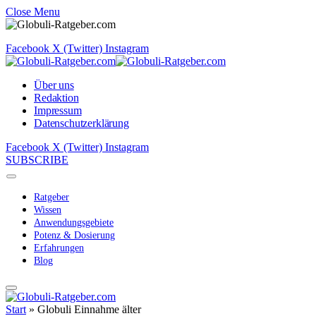
Close Menu
Facebook
X (Twitter)
Instagram
Über uns
Redaktion
Impressum
Datenschutzerklärung
Facebook
X (Twitter)
Instagram
SUBSCRIBE
Ratgeber
Wissen
Anwendungsgebiete
Potenz & Dosierung
Erfahrungen
Blog
Start
»
Globuli Einnahme älter