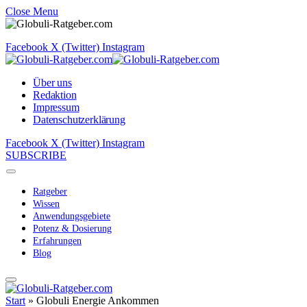
Close Menu
Facebook
X (Twitter)
Instagram
Über uns
Redaktion
Impressum
Datenschutzerklärung
Facebook
X (Twitter)
Instagram
SUBSCRIBE
Ratgeber
Wissen
Anwendungsgebiete
Potenz & Dosierung
Erfahrungen
Blog
Start
»
Globuli Energie Ankommen