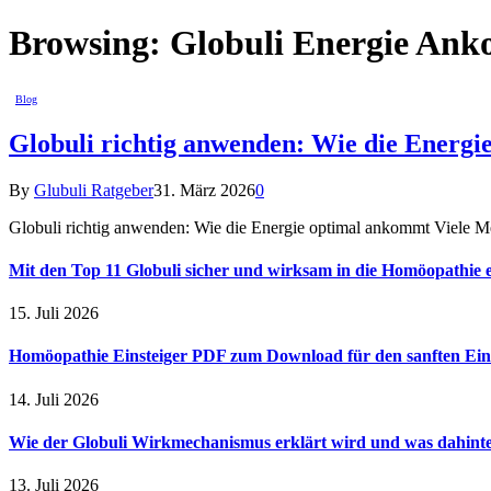
Browsing:
Globuli Energie An
Blog
Globuli richtig anwenden: Wie die Energ
By
Glubuli Ratgeber
31. März 2026
0
Globuli richtig anwenden: Wie die Energie optimal ankommt Viele Me
Mit den Top 11 Globuli sicher und wirksam in die Homöopathie e
15. Juli 2026
Homöopathie Einsteiger PDF zum Download für den sanften Ein
14. Juli 2026
Wie der Globuli Wirkmechanismus erklärt wird und was dahinte
13. Juli 2026