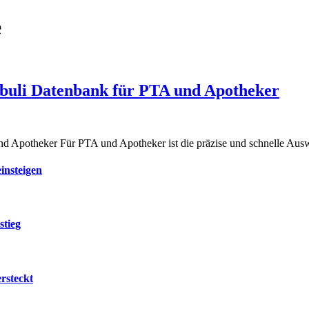
e
buli Datenbank für PTA und Apotheker
d Apotheker Für PTA und Apotheker ist die präzise und schnelle Au
insteigen
stieg
rsteckt