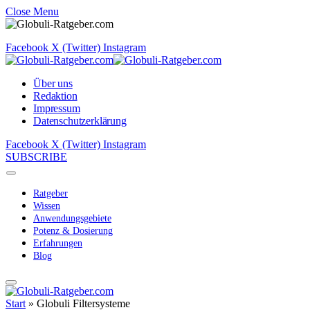
Close Menu
Facebook
X (Twitter)
Instagram
Über uns
Redaktion
Impressum
Datenschutzerklärung
Facebook
X (Twitter)
Instagram
SUBSCRIBE
Ratgeber
Wissen
Anwendungsgebiete
Potenz & Dosierung
Erfahrungen
Blog
Start
»
Globuli Filtersysteme