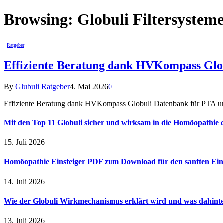
Browsing:
Globuli Filtersystem
Ratgeber
Effiziente Beratung dank HVKompass Glo
By
Glubuli Ratgeber
4. Mai 2026
0
Effiziente Beratung dank HVKompass Globuli Datenbank für PTA un
Mit den Top 11 Globuli sicher und wirksam in die Homöopathie e
15. Juli 2026
Homöopathie Einsteiger PDF zum Download für den sanften Ein
14. Juli 2026
Wie der Globuli Wirkmechanismus erklärt wird und was dahinte
13. Juli 2026