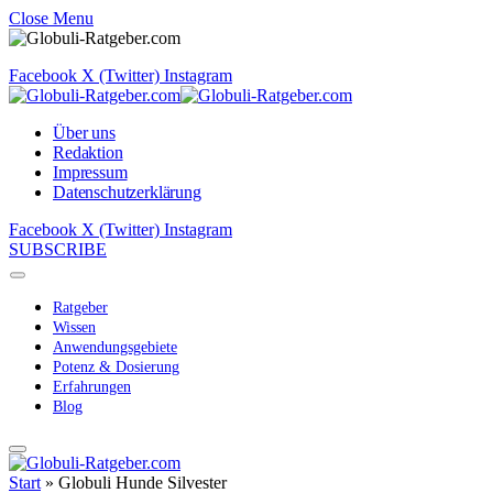
Close Menu
Facebook
X (Twitter)
Instagram
Über uns
Redaktion
Impressum
Datenschutzerklärung
Facebook
X (Twitter)
Instagram
SUBSCRIBE
Ratgeber
Wissen
Anwendungsgebiete
Potenz & Dosierung
Erfahrungen
Blog
Start
»
Globuli Hunde Silvester