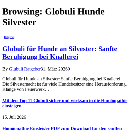
Browsing:
Globuli Hunde
Silvester
Ratgeber
Globuli für Hunde an Silvester: Sanfte
Beruhigung bei Knallerei
By
Glubuli Ratgeber
31. März 2026
0
Globuli für Hunde an Silvester: Sanfte Beruhigung bei Knallerei
Die Silvesternacht ist für viele Hundebesitzer eine Herausforderung.
Klänge von Feuerwerk…
Mit den Top 11 Globuli sicher und wirksam in die Homöopathie
einsteigen
15. Juli 2026
Homöopathie Einsteiger PDF zum Download für den sanften