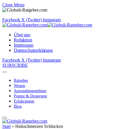
Close Menu
Facebook
X (Twitter)
Instagram
Über uns
Redaktion
Impressum
Datenschutzerklärung
Facebook
X (Twitter)
Instagram
SUBSCRIBE
Ratgeber
Wissen
Anwendungsgebiete
Potenz & Dosierung
Erfahrungen
Blog
Start
»
Halsschmerzen Schlucken