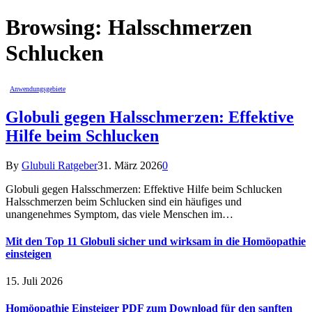
Browsing:
Halsschmerzen
Schlucken
Anwendungsgebiete
Globuli gegen Halsschmerzen: Effektive
Hilfe beim Schlucken
By
Glubuli Ratgeber
31. März 2026
0
Globuli gegen Halsschmerzen: Effektive Hilfe beim Schlucken
Halsschmerzen beim Schlucken sind ein häufiges und
unangenehmes Symptom, das viele Menschen im…
Mit den Top 11 Globuli sicher und wirksam in die Homöopathie
einsteigen
15. Juli 2026
Homöopathie Einsteiger PDF zum Download für den sanften