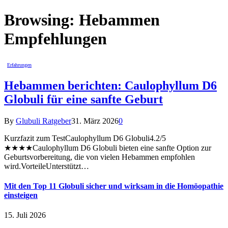
Browsing:
Hebammen
Empfehlungen
Erfahrungen
Hebammen berichten: Caulophyllum D6
Globuli für eine sanfte Geburt
By
Glubuli Ratgeber
31. März 2026
0
Kurzfazit zum TestCaulophyllum D6 Globuli4.2/5
★★★★Caulophyllum D6 Globuli bieten eine sanfte Option zur
Geburtsvorbereitung, die von vielen Hebammen empfohlen
wird.VorteileUnterstützt…
Mit den Top 11 Globuli sicher und wirksam in die Homöopathie
einsteigen
15. Juli 2026