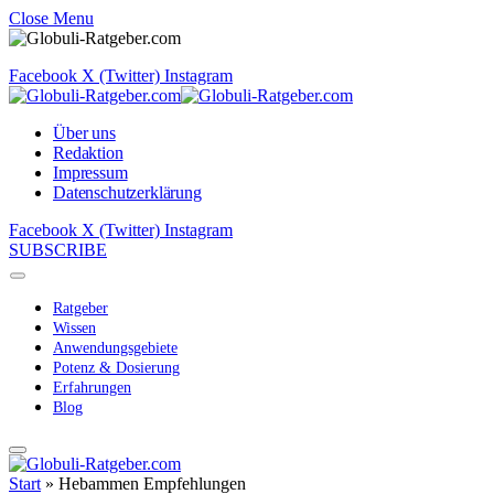
Close Menu
Facebook
X (Twitter)
Instagram
Über uns
Redaktion
Impressum
Datenschutzerklärung
Facebook
X (Twitter)
Instagram
SUBSCRIBE
Ratgeber
Wissen
Anwendungsgebiete
Potenz & Dosierung
Erfahrungen
Blog
Start
»
Hebammen Empfehlungen