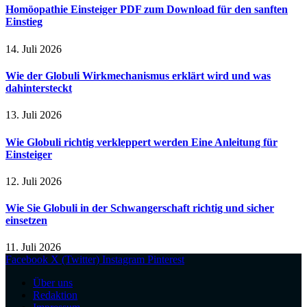
Homöopathie Einsteiger PDF zum Download für den sanften
Einstieg
14. Juli 2026
Wie der Globuli Wirkmechanismus erklärt wird und was
dahintersteckt
13. Juli 2026
Wie Globuli richtig verkleppert werden Eine Anleitung für
Einsteiger
12. Juli 2026
Wie Sie Globuli in der Schwangerschaft richtig und sicher
einsetzen
11. Juli 2026
Facebook
X (Twitter)
Instagram
Pinterest
Über uns
Redaktion