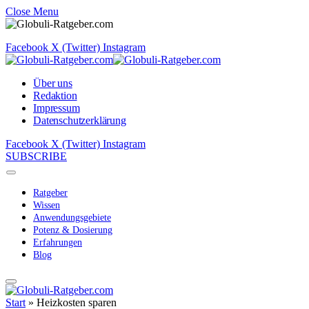
Close Menu
Facebook
X (Twitter)
Instagram
Über uns
Redaktion
Impressum
Datenschutzerklärung
Facebook
X (Twitter)
Instagram
SUBSCRIBE
Ratgeber
Wissen
Anwendungsgebiete
Potenz & Dosierung
Erfahrungen
Blog
Start
»
Heizkosten sparen