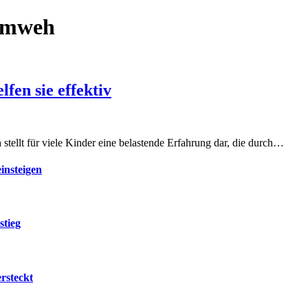
imweh
fen sie effektiv
tellt für viele Kinder eine belastende Erfahrung dar, die durch…
insteigen
stieg
rsteckt