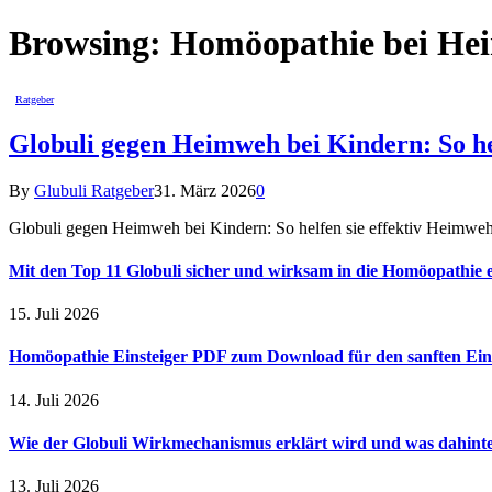
Browsing:
Homöopathie bei He
Ratgeber
Globuli gegen Heimweh bei Kindern: So hel
By
Glubuli Ratgeber
31. März 2026
0
Globuli gegen Heimweh bei Kindern: So helfen sie effektiv Heimweh s
Mit den Top 11 Globuli sicher und wirksam in die Homöopathie e
15. Juli 2026
Homöopathie Einsteiger PDF zum Download für den sanften Ein
14. Juli 2026
Wie der Globuli Wirkmechanismus erklärt wird und was dahinte
13. Juli 2026