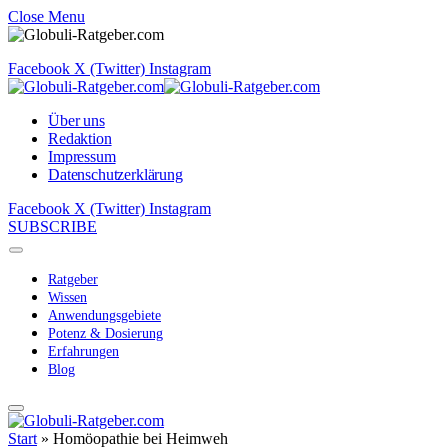
Close Menu
Facebook
X (Twitter)
Instagram
Über uns
Redaktion
Impressum
Datenschutzerklärung
Facebook
X (Twitter)
Instagram
SUBSCRIBE
Ratgeber
Wissen
Anwendungsgebiete
Potenz & Dosierung
Erfahrungen
Blog
Start
»
Homöopathie bei Heimweh