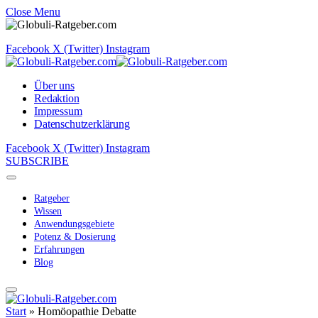
Close Menu
Facebook
X (Twitter)
Instagram
Über uns
Redaktion
Impressum
Datenschutzerklärung
Facebook
X (Twitter)
Instagram
SUBSCRIBE
Ratgeber
Wissen
Anwendungsgebiete
Potenz & Dosierung
Erfahrungen
Blog
Start
»
Homöopathie Debatte