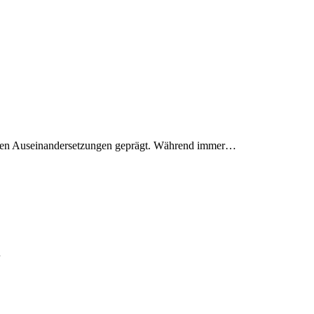
chen Auseinandersetzungen geprägt. Während immer…
…