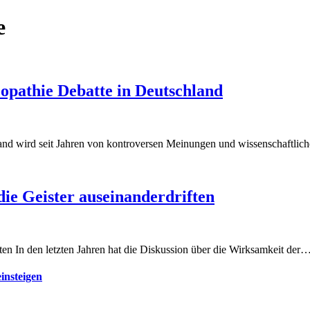
e
opathie Debatte in Deutschland
and wird seit Jahren von kontroversen Meinungen und wissenschaftli
ie Geister auseinanderdriften
en In den letzten Jahren hat die Diskussion über die Wirksamkeit der
insteigen