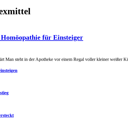
xmittel
r Homöopathie für Einsteiger
lärt Man steht in der Apotheke vor einem Regal voller kleiner weißer
insteigen
stieg
rsteckt