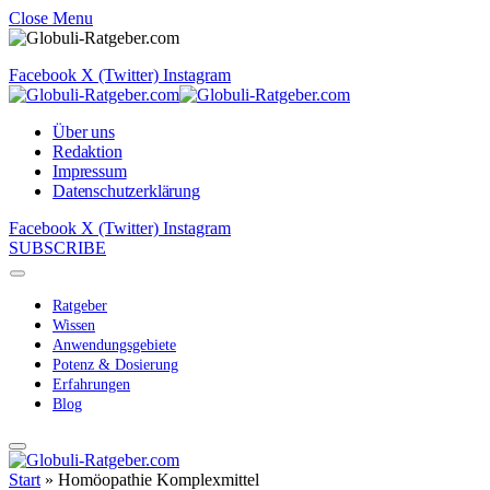
Close Menu
Facebook
X (Twitter)
Instagram
Über uns
Redaktion
Impressum
Datenschutzerklärung
Facebook
X (Twitter)
Instagram
SUBSCRIBE
Ratgeber
Wissen
Anwendungsgebiete
Potenz & Dosierung
Erfahrungen
Blog
Start
»
Homöopathie Komplexmittel