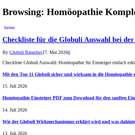
Browsing:
Homöopathie Komple
Ratgeber
Checkliste für die Globuli Auswahl bei de
By
Glubuli Ratgeber
27. Mai 2026
0
Checkliste Globuli Auswahl: Homöopathie für Einsteiger einfach erk
Mit den Top 11 Globuli sicher und wirksam in die Homöopathie e
15. Juli 2026
Homöopathie Einsteiger PDF zum Download für den sanften Ein
14. Juli 2026
Wie der Globuli Wirkmechanismus erklärt wird und was dahinte
13. Juli 2026