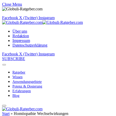
Close Menu
Facebook
X (Twitter)
Instagram
Über uns
Redaktion
Impressum
Datenschutzerklärung
Facebook
X (Twitter)
Instagram
SUBSCRIBE
Ratgeber
Wissen
Anwendungsgebiete
Potenz & Dosierung
Erfahrungen
Blog
Start
»
Homöopathie Wechselwirkungen