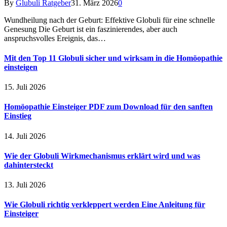
By
Glubuli Ratgeber
31. März 2026
0
Wundheilung nach der Geburt: Effektive Globuli für eine schnelle
Genesung Die Geburt ist ein faszinierendes, aber auch
anspruchsvolles Ereignis, das…
Mit den Top 11 Globuli sicher und wirksam in die Homöopathie
einsteigen
15. Juli 2026
Homöopathie Einsteiger PDF zum Download für den sanften
Einstieg
14. Juli 2026
Wie der Globuli Wirkmechanismus erklärt wird und was
dahintersteckt
13. Juli 2026
Wie Globuli richtig verkleppert werden Eine Anleitung für
Einsteiger