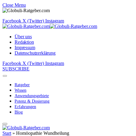
Close Menu
Facebook
X (Twitter)
Instagram
Über uns
Redaktion
Impressum
Datenschutzerklärung
Facebook
X (Twitter)
Instagram
SUBSCRIBE
Ratgeber
Wissen
Anwendungsgebiete
Potenz & Dosierung
Erfahrungen
Blog
Start
»
Homöopathie Wundheilung