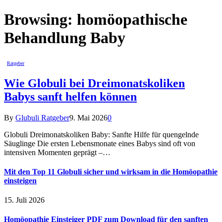
Browsing:
homöopathische
Behandlung Baby
Ratgeber
Wie Globuli bei Dreimonatskoliken
Babys sanft helfen können
By
Glubuli Ratgeber
9. Mai 2026
0
Globuli Dreimonatskoliken Baby: Sanfte Hilfe für quengelnde
Säuglinge Die ersten Lebensmonate eines Babys sind oft von
intensiven Momenten geprägt –…
Mit den Top 11 Globuli sicher und wirksam in die Homöopathie
einsteigen
15. Juli 2026
Homöopathie Einsteiger PDF zum Download für den sanften