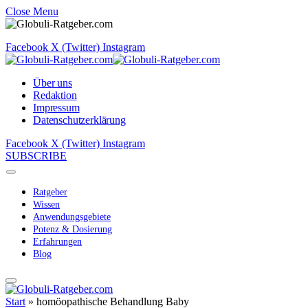
Close Menu
Facebook
X (Twitter)
Instagram
Über uns
Redaktion
Impressum
Datenschutzerklärung
Facebook
X (Twitter)
Instagram
SUBSCRIBE
Ratgeber
Wissen
Anwendungsgebiete
Potenz & Dosierung
Erfahrungen
Blog
Start
»
homöopathische Behandlung Baby