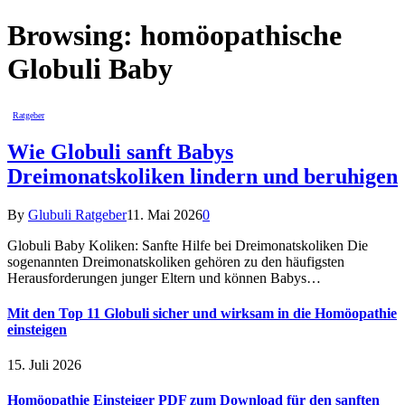
Browsing:
homöopathische
Globuli Baby
Ratgeber
Wie Globuli sanft Babys
Dreimonatskoliken lindern und beruhigen
By
Glubuli Ratgeber
11. Mai 2026
0
Globuli Baby Koliken: Sanfte Hilfe bei Dreimonatskoliken Die
sogenannten Dreimonatskoliken gehören zu den häufigsten
Herausforderungen junger Eltern und können Babys…
Mit den Top 11 Globuli sicher und wirksam in die Homöopathie
einsteigen
15. Juli 2026
Homöopathie Einsteiger PDF zum Download für den sanften