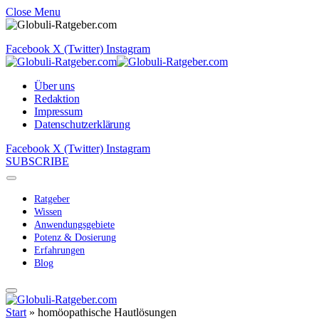
Close Menu
Facebook
X (Twitter)
Instagram
Über uns
Redaktion
Impressum
Datenschutzerklärung
Facebook
X (Twitter)
Instagram
SUBSCRIBE
Ratgeber
Wissen
Anwendungsgebiete
Potenz & Dosierung
Erfahrungen
Blog
Start
»
homöopathische Hautlösungen