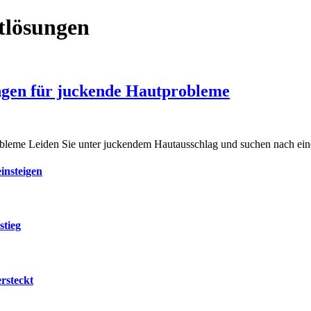
tlösungen
ngen für juckende Hautprobleme
leme Leiden Sie unter juckendem Hautausschlag und suchen nach ein
insteigen
stieg
rsteckt