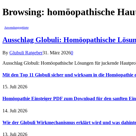
Browsing:
homöopathische Hau
Anwendungsgebiete
Ausschlag Globuli: Homöopathische Lösu
By
Glubuli Ratgeber
31. März 2026
0
Ausschlag Globuli: Homöopathische Lösungen für juckende Hautprob
Mit den Top 11 Globuli sicher und wirksam in die Homöopathie e
15. Juli 2026
Homöopathie Einsteiger PDF zum Download für den sanften Ein
14. Juli 2026
Wie der Globuli Wirkmechanismus erklärt wird und was dahinte
13. Juli 2026