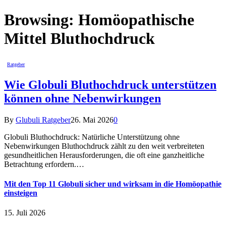
Browsing:
Homöopathische
Mittel Bluthochdruck
Ratgeber
Wie Globuli Bluthochdruck unterstützen
können ohne Nebenwirkungen
By
Glubuli Ratgeber
26. Mai 2026
0
Globuli Bluthochdruck: Natürliche Unterstützung ohne
Nebenwirkungen Bluthochdruck zählt zu den weit verbreiteten
gesundheitlichen Herausforderungen, die oft eine ganzheitliche
Betrachtung erfordern.…
Mit den Top 11 Globuli sicher und wirksam in die Homöopathie
einsteigen
15. Juli 2026