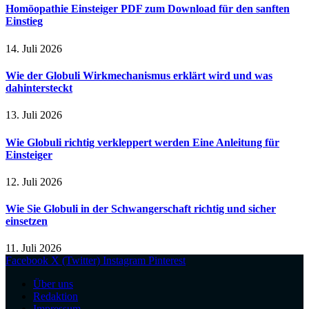
Homöopathie Einsteiger PDF zum Download für den sanften
Einstieg
14. Juli 2026
Wie der Globuli Wirkmechanismus erklärt wird und was
dahintersteckt
13. Juli 2026
Wie Globuli richtig verkleppert werden Eine Anleitung für
Einsteiger
12. Juli 2026
Wie Sie Globuli in der Schwangerschaft richtig und sicher
einsetzen
11. Juli 2026
Facebook
X (Twitter)
Instagram
Pinterest
Über uns
Redaktion
Impressum