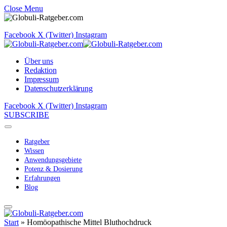
Close Menu
Facebook
X (Twitter)
Instagram
Über uns
Redaktion
Impressum
Datenschutzerklärung
Facebook
X (Twitter)
Instagram
SUBSCRIBE
Ratgeber
Wissen
Anwendungsgebiete
Potenz & Dosierung
Erfahrungen
Blog
Start
»
Homöopathische Mittel Bluthochdruck