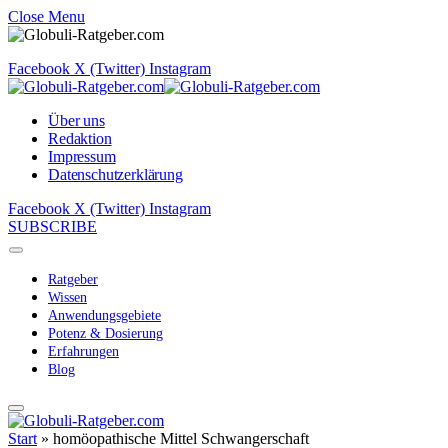
Close Menu
Facebook
X (Twitter)
Instagram
Über uns
Redaktion
Impressum
Datenschutzerklärung
Facebook
X (Twitter)
Instagram
SUBSCRIBE
Ratgeber
Wissen
Anwendungsgebiete
Potenz & Dosierung
Erfahrungen
Blog
Start
»
homöopathische Mittel Schwangerschaft