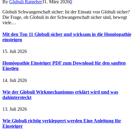
By
Glubuli Ratgeber
31. März 2026
0
Globuli Schwangerschaft sicher: Ist der Einsatz von Globuli sicher?
Die Frage, ob Globuli in der Schwangerschaft sicher sind, bewegt
viele…
Mit den Top 11 Globuli sicher und wirksam in die Homöopathie
einsteigen
15. Juli 2026
Homöopathie Einsteiger PDF zum Download für den sanften
Einstieg
14. Juli 2026
Wie der Globuli Wirkmechanismus erklärt wird und was
dahintersteckt
13. Juli 2026
Wie Globuli richtig verkleppert werden Eine Anleitung für
Einsteiger