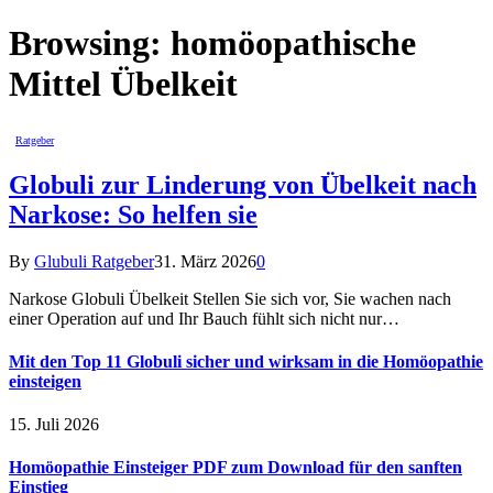
Browsing:
homöopathische
Mittel Übelkeit
Ratgeber
Globuli zur Linderung von Übelkeit nach
Narkose: So helfen sie
By
Glubuli Ratgeber
31. März 2026
0
Narkose Globuli Übelkeit Stellen Sie sich vor, Sie wachen nach
einer Operation auf und Ihr Bauch fühlt sich nicht nur…
Mit den Top 11 Globuli sicher und wirksam in die Homöopathie
einsteigen
15. Juli 2026
Homöopathie Einsteiger PDF zum Download für den sanften
Einstieg