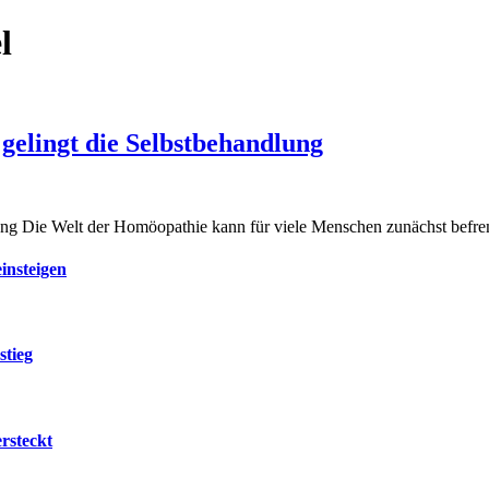
l
 gelingt die Selbstbehandlung
dlung Die Welt der Homöopathie kann für viele Menschen zunächst bef
insteigen
stieg
rsteckt