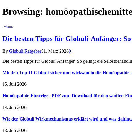
Browsing:
homöopathischemitte
Wissen
Die besten Tipps für Globuli-Anfänger: So
By
Glubuli Ratgeber
31. März 2026
0
Die besten Tipps für Globuli-Anfänger: So gelingt die Selbstbehan
Mit den Top 11 Globuli sicher und wirksam in die Homöopathie e
15. Juli 2026
Homöopathie Einsteiger PDF zum Download für den sanften Ein
14. Juli 2026
Wie der Globuli Wirkmechanismus erklärt wird und was dahinte
13. Juli 2026