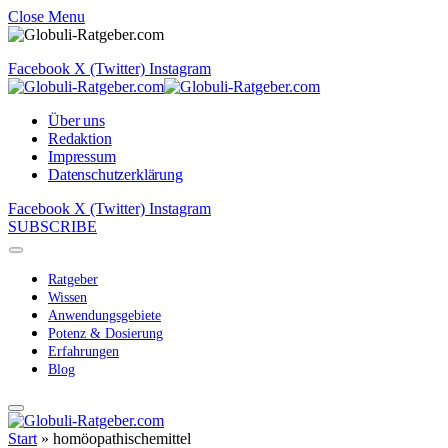
Close Menu
Facebook
X (Twitter)
Instagram
Über uns
Redaktion
Impressum
Datenschutzerklärung
Facebook
X (Twitter)
Instagram
SUBSCRIBE
Ratgeber
Wissen
Anwendungsgebiete
Potenz & Dosierung
Erfahrungen
Blog
Start
»
homöopathischemittel