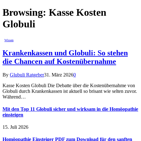
Browsing:
Kasse Kosten
Globuli
Wissen
Krankenkassen und Globuli: So stehen
die Chancen auf Kostenübernahme
By
Glubuli Ratgeber
31. März 2026
0
Kasse Kosten Globuli Die Debatte über die Kostenübernahme von
Globuli durch Krankenkassen ist aktuell so brisant wie selten zuvor.
Während…
Mit den Top 11 Globuli sicher und wirksam in die Homöopathie
einsteigen
15. Juli 2026
Homöopathie Einsteiger PDF zum Download für den sanften