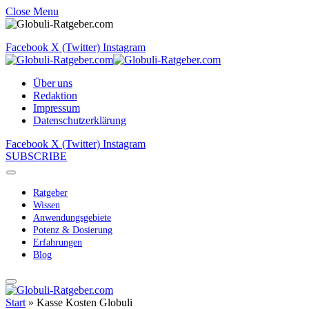
Close Menu
Facebook
X (Twitter)
Instagram
Über uns
Redaktion
Impressum
Datenschutzerklärung
Facebook
X (Twitter)
Instagram
SUBSCRIBE
Ratgeber
Wissen
Anwendungsgebiete
Potenz & Dosierung
Erfahrungen
Blog
Start
»
Kasse Kosten Globuli