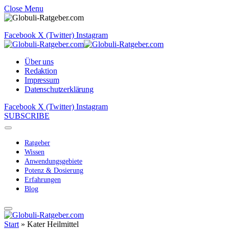
Close Menu
Facebook
X (Twitter)
Instagram
Über uns
Redaktion
Impressum
Datenschutzerklärung
Facebook
X (Twitter)
Instagram
SUBSCRIBE
Ratgeber
Wissen
Anwendungsgebiete
Potenz & Dosierung
Erfahrungen
Blog
Start
»
Kater Heilmittel