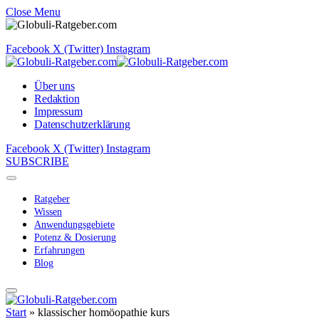
Close Menu
Facebook
X (Twitter)
Instagram
Über uns
Redaktion
Impressum
Datenschutzerklärung
Facebook
X (Twitter)
Instagram
SUBSCRIBE
Ratgeber
Wissen
Anwendungsgebiete
Potenz & Dosierung
Erfahrungen
Blog
Start
»
klassischer homöopathie kurs