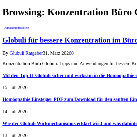
Browsing:
Konzentration Büro 
Anwendungsgebiete
Globuli für bessere Konzentration im Bü
By
Glubuli Ratgeber
31. März 2026
0
Konzentration Büro Globuli: Tipps und Anwendungen für bessere Ko
Mit den Top 11 Globuli sicher und wirksam in die Homöopathie e
15. Juli 2026
Homöopathie Einsteiger PDF zum Download für den sanften Ein
14. Juli 2026
Wie der Globuli Wirkmechanismus erklärt wird und was dahinte
13. Juli 2026