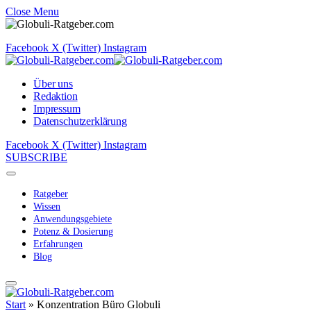
Close Menu
Facebook
X (Twitter)
Instagram
Über uns
Redaktion
Impressum
Datenschutzerklärung
Facebook
X (Twitter)
Instagram
SUBSCRIBE
Ratgeber
Wissen
Anwendungsgebiete
Potenz & Dosierung
Erfahrungen
Blog
Start
»
Konzentration Büro Globuli