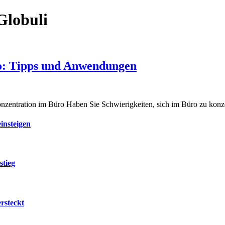
Globuli
ro: Tipps und Anwendungen
nzentration im Büro Haben Sie Schwierigkeiten, sich im Büro zu kon
insteigen
stieg
rsteckt