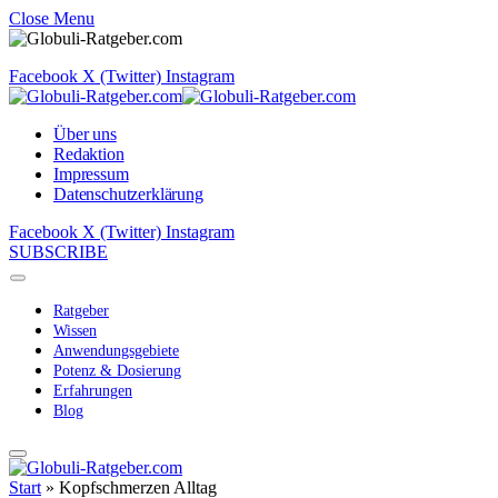
Close Menu
Facebook
X (Twitter)
Instagram
Über uns
Redaktion
Impressum
Datenschutzerklärung
Facebook
X (Twitter)
Instagram
SUBSCRIBE
Ratgeber
Wissen
Anwendungsgebiete
Potenz & Dosierung
Erfahrungen
Blog
Start
»
Kopfschmerzen Alltag