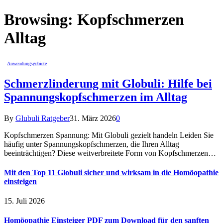
Browsing:
Kopfschmerzen
Alltag
Anwendungsgebiete
Schmerzlinderung mit Globuli: Hilfe bei
Spannungskopfschmerzen im Alltag
By
Glubuli Ratgeber
31. März 2026
0
Kopfschmerzen Spannung: Mit Globuli gezielt handeln Leiden Sie
häufig unter Spannungskopfschmerzen, die Ihren Alltag
beeinträchtigen? Diese weitverbreitete Form von Kopfschmerzen…
Mit den Top 11 Globuli sicher und wirksam in die Homöopathie
einsteigen
15. Juli 2026
Homöopathie Einsteiger PDF zum Download für den sanften