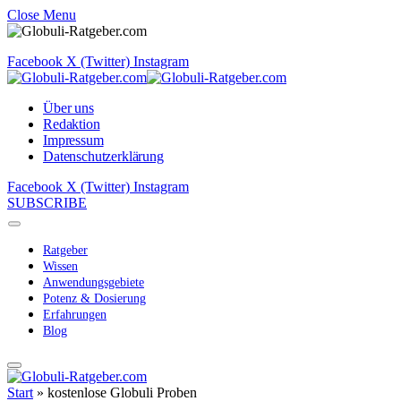
Close Menu
Facebook
X (Twitter)
Instagram
Über uns
Redaktion
Impressum
Datenschutzerklärung
Facebook
X (Twitter)
Instagram
SUBSCRIBE
Ratgeber
Wissen
Anwendungsgebiete
Potenz & Dosierung
Erfahrungen
Blog
Start
»
kostenlose Globuli Proben