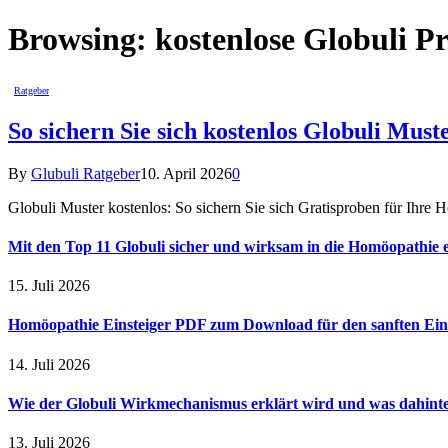
Browsing:
kostenlose Globuli P
Ratgeber
So sichern Sie sich kostenlos Globuli Mus
By
Glubuli Ratgeber
10. April 2026
0
Globuli Muster kostenlos: So sichern Sie sich Gratisproben für Ihre 
Mit den Top 11 Globuli sicher und wirksam in die Homöopathie e
15. Juli 2026
Homöopathie Einsteiger PDF zum Download für den sanften Ein
14. Juli 2026
Wie der Globuli Wirkmechanismus erklärt wird und was dahinte
13. Juli 2026