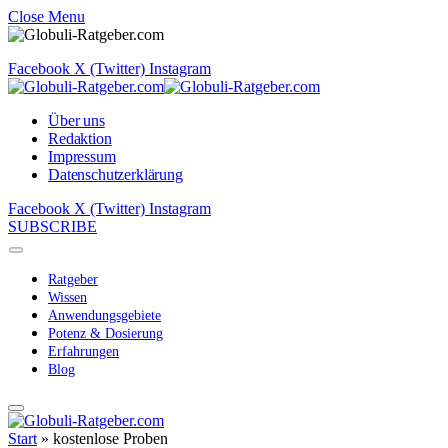
Close Menu
Facebook
X (Twitter)
Instagram
Über uns
Redaktion
Impressum
Datenschutzerklärung
Facebook
X (Twitter)
Instagram
SUBSCRIBE
Ratgeber
Wissen
Anwendungsgebiete
Potenz & Dosierung
Erfahrungen
Blog
Start
»
kostenlose Proben