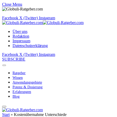
Close Menu
Facebook
X (Twitter)
Instagram
Über uns
Redaktion
Impressum
Datenschutzerklärung
Facebook
X (Twitter)
Instagram
SUBSCRIBE
Ratgeber
Wissen
Anwendungsgebiete
Potenz & Dosierung
Erfahrungen
Blog
Start
»
Kostenübernahme Unterschiede