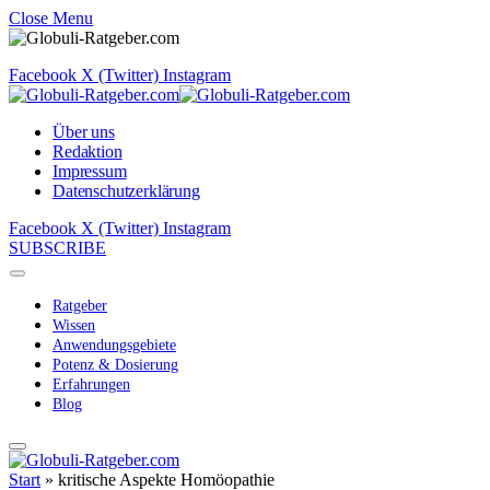
Close Menu
Facebook
X (Twitter)
Instagram
Über uns
Redaktion
Impressum
Datenschutzerklärung
Facebook
X (Twitter)
Instagram
SUBSCRIBE
Ratgeber
Wissen
Anwendungsgebiete
Potenz & Dosierung
Erfahrungen
Blog
Start
»
kritische Aspekte Homöopathie