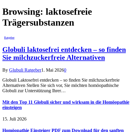
Browsing:
laktosefreie
Trägersubstanzen
Ratgeber
Globuli laktosefrei entdecken – so finden
Sie milchzuckerfreie Alternativen
By
Glubuli Ratgeber
1. Mai 2026
0
Globuli Laktosefrei entdecken – so finden Sie milchzuckerfreie
Alternativen Stellen Sie sich vor, Sie möchten homöopathische
Globuli zur Unterstützung Ihrer…
Mit den Top 11 Globuli sicher und wirksam in die Homöopathie
einsteigen
15. Juli 2026
Homöopathie Einsteiger PDF zum Download für den sanften