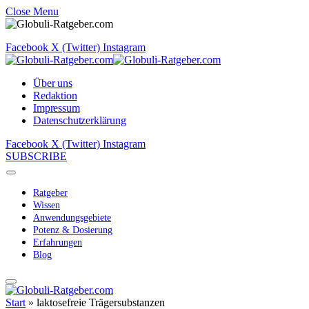
Close Menu
Facebook
X (Twitter)
Instagram
Über uns
Redaktion
Impressum
Datenschutzerklärung
Facebook
X (Twitter)
Instagram
SUBSCRIBE
Ratgeber
Wissen
Anwendungsgebiete
Potenz & Dosierung
Erfahrungen
Blog
Start
»
laktosefreie Trägersubstanzen