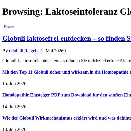
Browsing:
Laktoseintoleranz Gl
Ratgeber
Globuli laktosefrei entdecken – so finden 
By
Glubuli Ratgeber
1. Mai 2026
0
Globuli Laktosefrei entdecken – so finden Sie milchzuckerfreie Alter
Mit den Top 11 Globuli sicher und wirksam in die Homöopathie e
15. Juli 2026
Homöopathie Einsteiger PDF zum Download für den sanften Ein
14. Juli 2026
Wie der Globuli Wirkmechanismus erklärt wird und was dahinte
13. Juli 2026