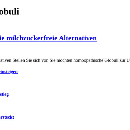
obuli
Sie milchzuckerfreie Alternativen
nativen Stellen Sie sich vor, Sie möchten homöopathische Globuli zur 
insteigen
stieg
rsteckt