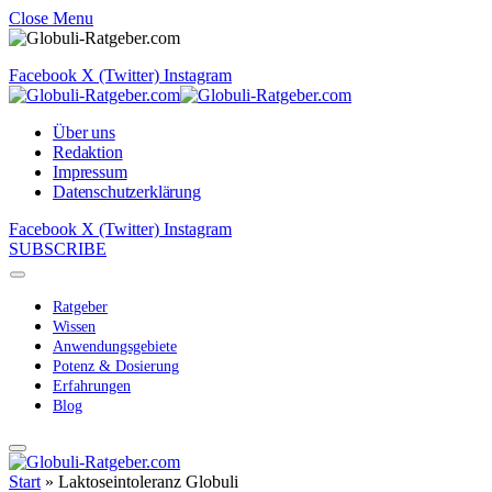
Close Menu
Facebook
X (Twitter)
Instagram
Über uns
Redaktion
Impressum
Datenschutzerklärung
Facebook
X (Twitter)
Instagram
SUBSCRIBE
Ratgeber
Wissen
Anwendungsgebiete
Potenz & Dosierung
Erfahrungen
Blog
Start
»
Laktoseintoleranz Globuli